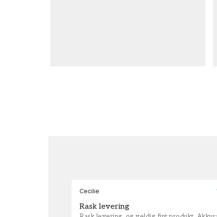
Cecilie
Rask levering
Rask levering, og veldig fint produkt. Akku