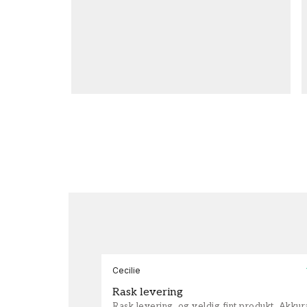
Cecilie
Rask levering
Rask levering, og veldig fint produkt. Akku