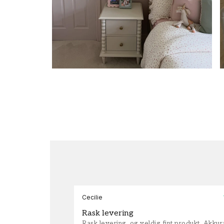
Cecilie
Rask levering
Rask levering, og veldig fint produkt. Akku