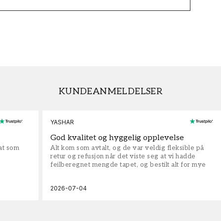
KUNDEANMELDELSER
YASHAR
God kvalitet og hyggelig opplevelse
rat som
Alt kom som avtalt, og de var veldig fleksible på
retur og refusjon når det viste seg at vi hadde
feilberegnet mengde tapet, og bestilt alt for mye
2026-07-04