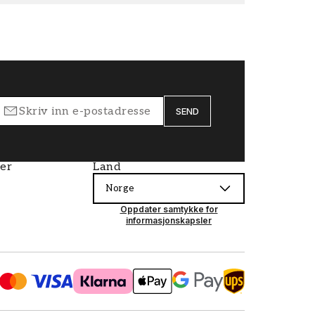
SEND
ier
Land
Norge
Oppdater samtykke for
informasjonskapsler