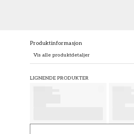
Produktinformasjon
Vis alle produktdetaljer
Produktdetaljer
LIGNENDE PRODUKTER
SKU
FT38-000-W0000