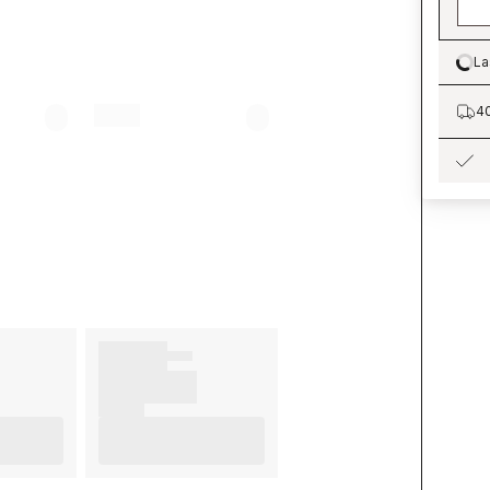
La
Lo
40