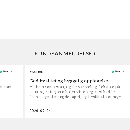
KUNDEANMELDELSER
YASHAR
God kvalitet og hyggelig opplevelse
rat som
Alt kom som avtalt, og de var veldig fleksible på
retur og refusjon når det viste seg at vi hadde
feilberegnet mengde tapet, og bestilt alt for mye
2026-07-04