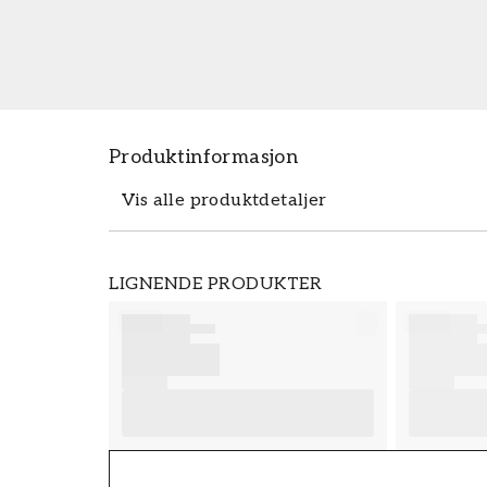
Produktinformasjon
Vis alle produktdetaljer
Produktdetaljer
LIGNENDE PRODUKTER
SKU
FT38-000-W0000