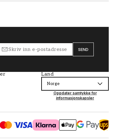
SEND
ier
Land
Norge
Oppdater samtykke for
informasjonskapsler