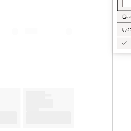
La
Lo
40