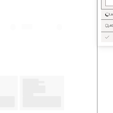
La
Lo
40