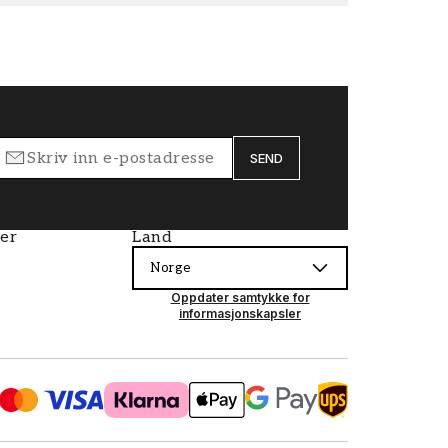
SEND
ier
Land
Norge
Oppdater samtykke for
informasjonskapsler