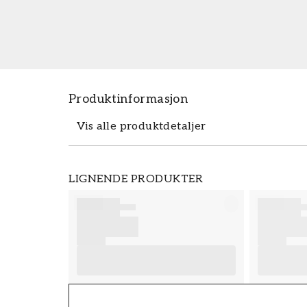
Produktinformasjon
Vis alle produktdetaljer
Produktdetaljer
LIGNENDE PRODUKTER
SKU
FT38-000-W0000