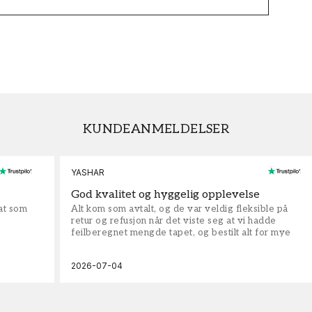
KUNDEANMELDELSER
YASHAR
God kvalitet og hyggelig opplevelse
rat som
Alt kom som avtalt, og de var veldig fleksible på
retur og refusjon når det viste seg at vi hadde
feilberegnet mengde tapet, og bestilt alt for mye
2026-07-04