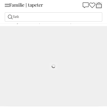
Summer Sale 30%
Søk
Maling
Bestill basert på NCS
Bestill basert på NCS
4040-R80B
Loading…