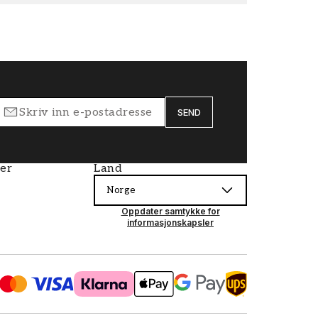
SEND
ier
Land
Norge
Oppdater samtykke for
informasjonskapsler