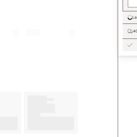
La
Lo
40