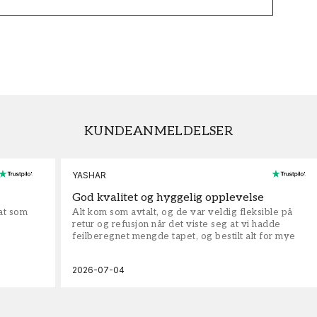
KUNDEANMELDELSER
YASHAR
God kvalitet og hyggelig opplevelse
rat som
Alt kom som avtalt, og de var veldig fleksible på
retur og refusjon når det viste seg at vi hadde
feilberegnet mengde tapet, og bestilt alt for mye
2026-07-04