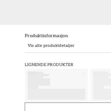
Produktinformasjon
Vis alle produktdetaljer
Produktdetaljer
LIGNENDE PRODUKTER
SKU
FT38-000-W0000