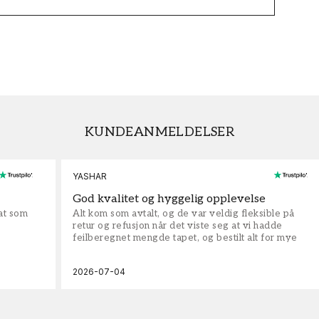
KUNDEANMELDELSER
YASHAR
God kvalitet og hyggelig opplevelse
rat som
Alt kom som avtalt, og de var veldig fleksible på
retur og refusjon når det viste seg at vi hadde
feilberegnet mengde tapet, og bestilt alt for mye
2026-07-04