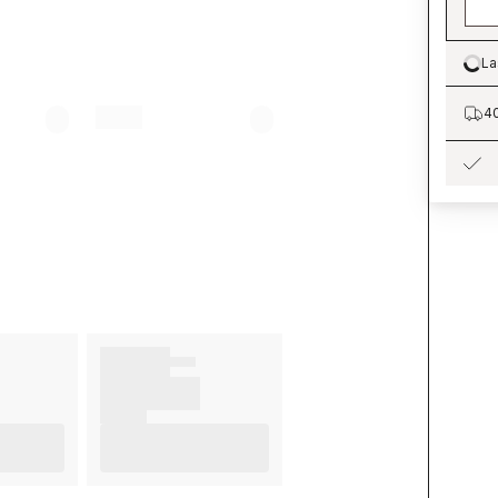
La
Lo
40