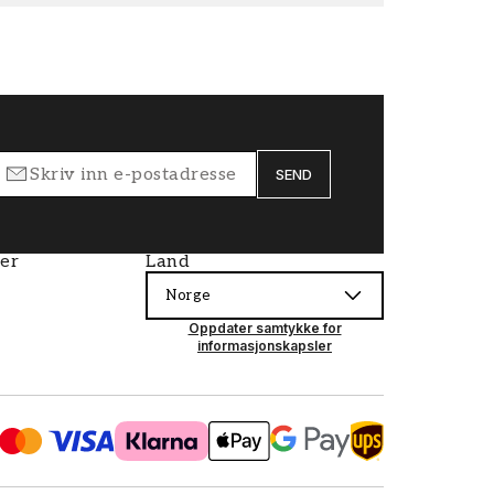
SEND
ier
Land
Norge
Oppdater samtykke for
informasjonskapsler