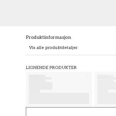
Produktinformasjon
Vis alle produktdetaljer
Produktdetaljer
LIGNENDE PRODUKTER
SKU
FT38-000-W0000