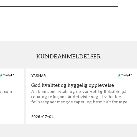
KUNDEANMELDELSER
YASHAR
God kvalitet og hyggelig opplevelse
rat som
Alt kom som avtalt, og de var veldig fleksible på
retur og refusjon når det viste seg at vi hadde
feilberegnet mengde tapet, og bestilt alt for mye
2026-07-04