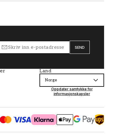
SEND
ier
Land
Norge
Oppdater samtykke for
informasjonskapsler