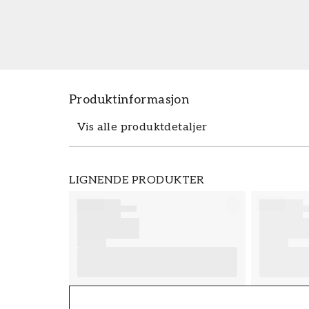
Produktinformasjon
Vis alle produktdetaljer
Produktdetaljer
LIGNENDE PRODUKTER
SKU
FT38-000-W0000