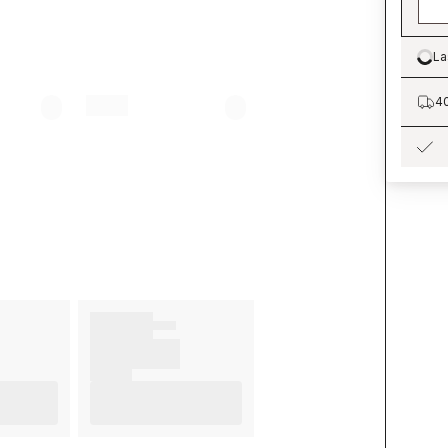
La
Lo
40