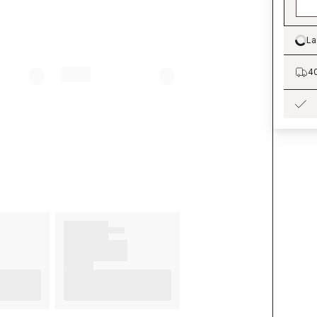
La
Lo
40