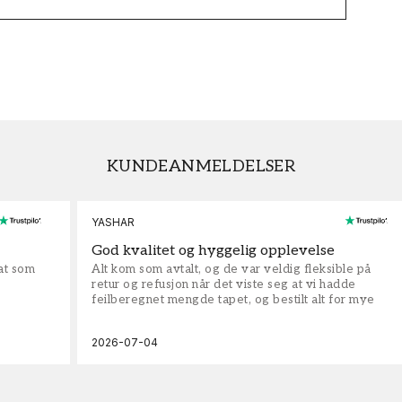
KUNDEANMELDELSER
YASHAR
God kvalitet og hyggelig opplevelse
rat som
Alt kom som avtalt, og de var veldig fleksible på
retur og refusjon når det viste seg at vi hadde
feilberegnet mengde tapet, og bestilt alt for mye
2026-07-04