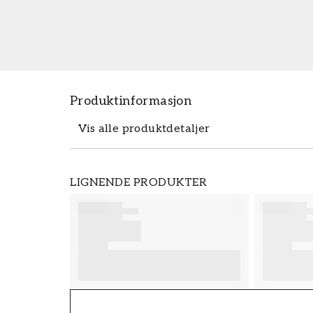
Produktinformasjon
Vis alle produktdetaljer
Produktdetaljer
LIGNENDE PRODUKTER
SKU
FT38-000-W0000