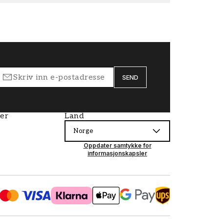
SEND
ier
Land
Norge
Oppdater samtykke for
informasjonskapsler