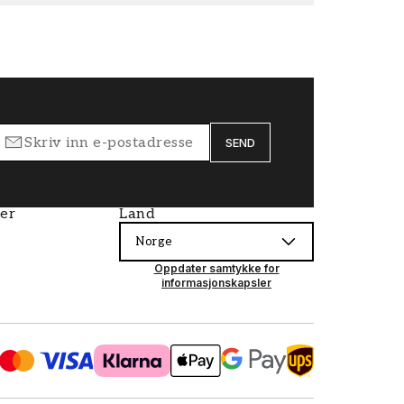
SEND
ier
Land
Norge
Oppdater samtykke for
informasjonskapsler