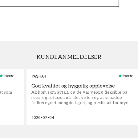
KUNDEANMELDELSER
YASHAR
God kvalitet og hyggelig opplevelse
rat som
Alt kom som avtalt, og de var veldig fleksible på
retur og refusjon når det viste seg at vi hadde
feilberegnet mengde tapet, og bestilt alt for mye
2026-07-04