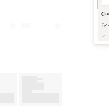
La
Lo
40