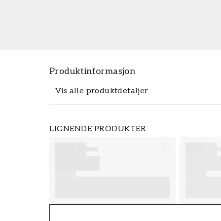
Produktinformasjon
Vis alle produktdetaljer
Produktdetaljer
LIGNENDE PRODUKTER
SKU
FT38-000-W0000