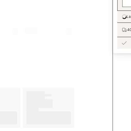
La
Lo
40