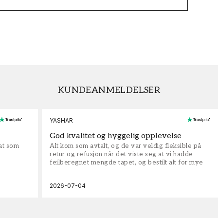
KUNDEANMELDELSER
YASHAR
God kvalitet og hyggelig opplevelse
rat som
Alt kom som avtalt, og de var veldig fleksible på
retur og refusjon når det viste seg at vi hadde
feilberegnet mengde tapet, og bestilt alt for mye
2026-07-04