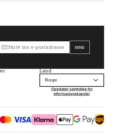
SEND
ier
Land
Norge
Oppdater samtykke for
informasjonskapsler