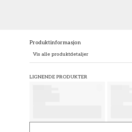
Produktinformasjon
Vis alle produktdetaljer
Produktdetaljer
LIGNENDE PRODUKTER
SKU
FT38-000-W0000