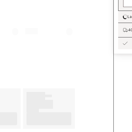
La
Lo
40