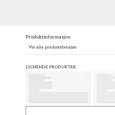
Produktinformasjon
Vis alle produktdetaljer
Produktdetaljer
LIGNENDE PRODUKTER
SKU
FT38-000-W0000