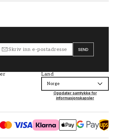
SEND
ier
Land
Norge
Oppdater samtykke for
informasjonskapsler