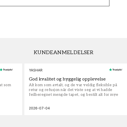
KUNDEANMELDELSER
YASHAR
God kvalitet og hyggelig opplevelse
rat som
Alt kom som avtalt, og de var veldig fleksible på
retur og refusjon når det viste seg at vi hadde
feilberegnet mengde tapet, og bestilt alt for mye
2026-07-04