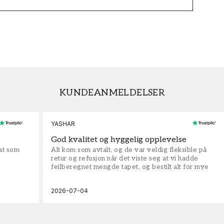
KUNDEANMELDELSER
YASHAR
God kvalitet og hyggelig opplevelse
rat som
Alt kom som avtalt, og de var veldig fleksible på
retur og refusjon når det viste seg at vi hadde
feilberegnet mengde tapet, og bestilt alt for mye
2026-07-04