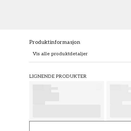
Produktinformasjon
Vis alle produktdetaljer
Produktdetaljer
LIGNENDE PRODUKTER
SKU
FT38-000-W0000