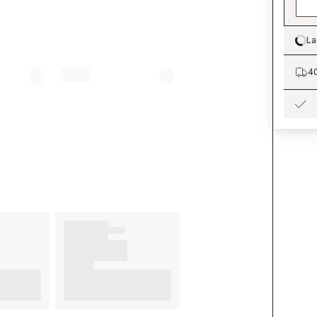
La
Lo
40