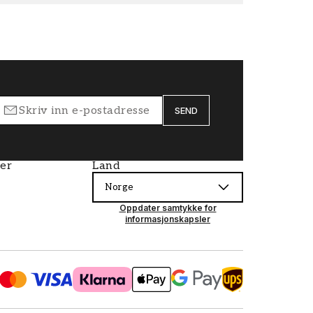
SEND
ier
Land
Norge
Oppdater samtykke for
informasjonskapsler