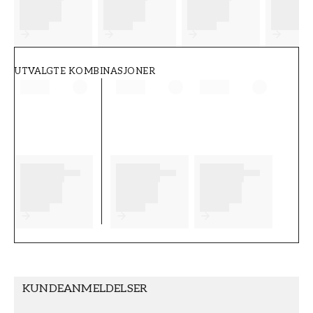
FT38-000-W0000
Wallpassion
UTVALGTE KOMBINASJONER
KUNDEANMELDELSER