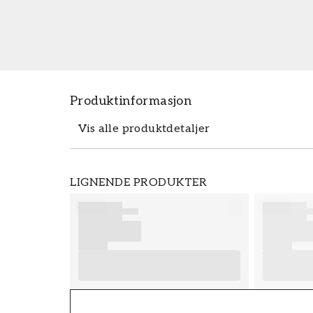
Produktinformasjon
Vis alle produktdetaljer
Produktdetaljer
LIGNENDE PRODUKTER
SKU
FT38-000-W0000