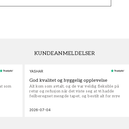
KUNDEANMELDELSER
YASHAR
God kvalitet og hyggelig opplevelse
rat som
Alt kom som avtalt, og de var veldig fleksible på
retur og refusjon når det viste seg at vi hadde
feilberegnet mengde tapet, og bestilt alt for mye
2026-07-04