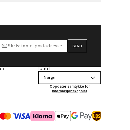
SEND
ier
Land
Norge
Oppdater samtykke for
informasjonskapsler