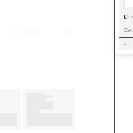
La
Lo
40