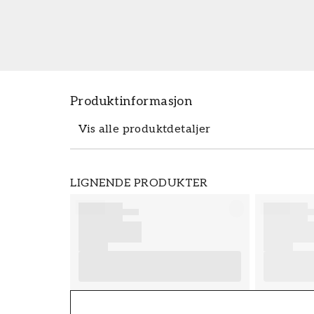
Produktinformasjon
Vis alle produktdetaljer
Produktdetaljer
LIGNENDE PRODUKTER
SKU
FT38-000-W0000