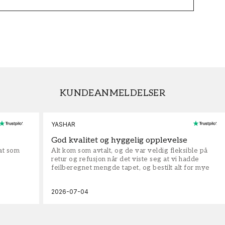
KUNDEANMELDELSER
YASHAR
God kvalitet og hyggelig opplevelse
rat som
Alt kom som avtalt, og de var veldig fleksible på
retur og refusjon når det viste seg at vi hadde
feilberegnet mengde tapet, og bestilt alt for mye
2026-07-04