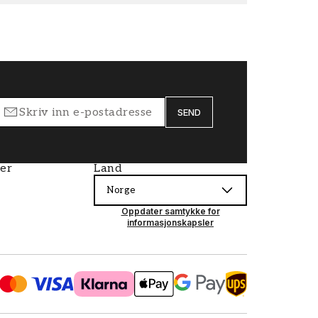
SEND
ier
Land
Norge
Oppdater samtykke for
informasjonskapsler