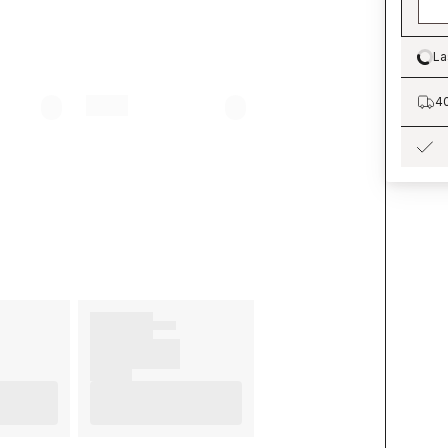
La
Lo
40