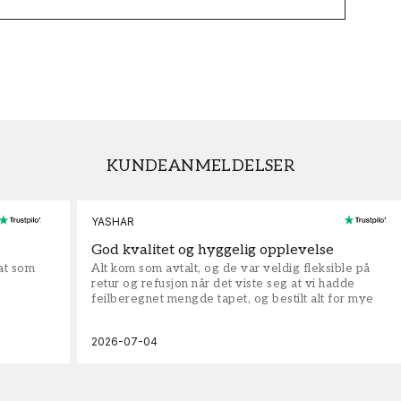
KUNDEANMELDELSER
YASHAR
God kvalitet og hyggelig opplevelse
rat som
Alt kom som avtalt, og de var veldig fleksible på
retur og refusjon når det viste seg at vi hadde
feilberegnet mengde tapet, og bestilt alt for mye
2026-07-04