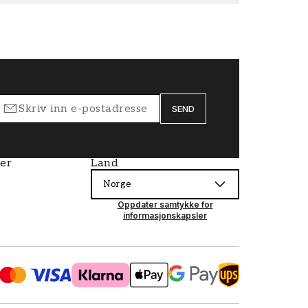
SEND
ier
Land
Norge
Oppdater samtykke for
informasjonskapsler