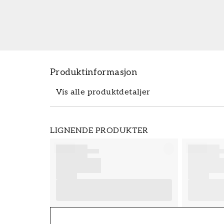
Produktinformasjon
Vis alle produktdetaljer
Produktdetaljer
LIGNENDE PRODUKTER
SKU
FT38-000-W0000