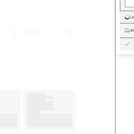
La
Lo
40