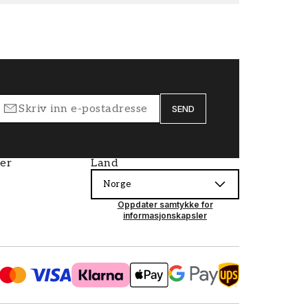
SEND
ier
Land
Norge
Oppdater samtykke for
informasjonskapsler