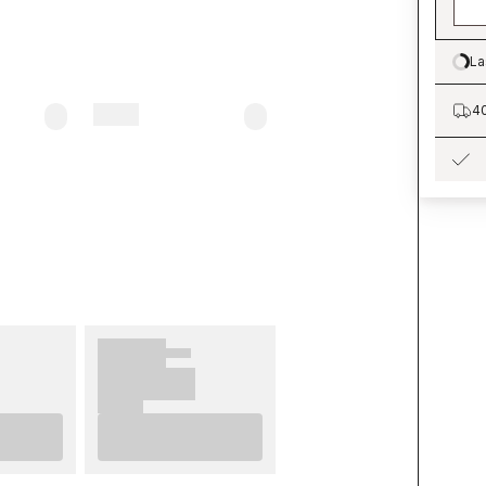
La
Lo
40