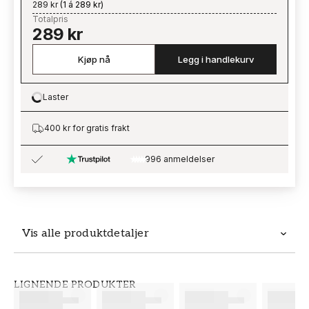
289 kr
(
1 á 289 kr
)
Totalpris
289 kr
Kjøp nå
Legg i handlekurv
Laster
Loading…
400 kr for gratis frakt
996 anmeldelser
Vis alle produktdetaljer
Produktdetaljer
LIGNENDE PRODUKTER
SKU
MERKEVARE