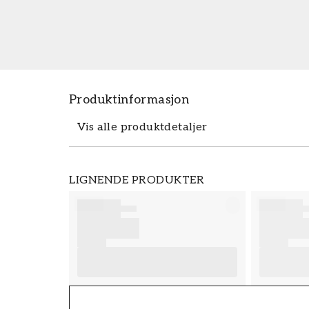
Produktinformasjon
Vis alle produktdetaljer
Produktdetaljer
LIGNENDE PRODUKTER
SKU
FT38-000-W0000