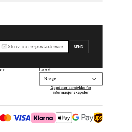
SEND
ier
Land
Norge
Oppdater samtykke for
informasjonskapsler