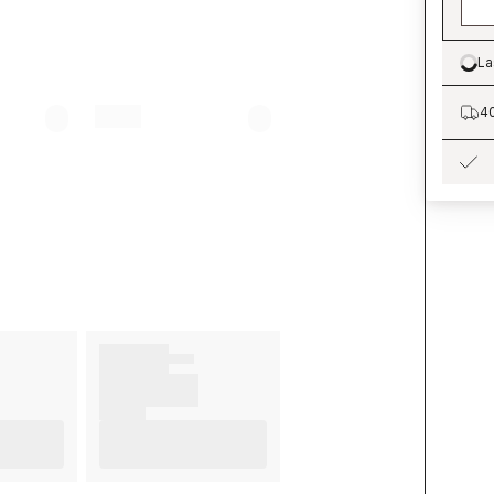
La
Lo
40