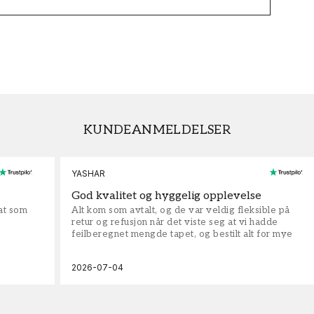
KUNDEANMELDELSER
YASHAR
God kvalitet og hyggelig opplevelse
rat som
Alt kom som avtalt, og de var veldig fleksible på
retur og refusjon når det viste seg at vi hadde
feilberegnet mengde tapet, og bestilt alt for mye
2026-07-04