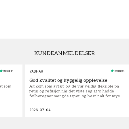
KUNDEANMELDELSER
YASHAR
God kvalitet og hyggelig opplevelse
rat som
Alt kom som avtalt, og de var veldig fleksible på
retur og refusjon når det viste seg at vi hadde
feilberegnet mengde tapet, og bestilt alt for mye
2026-07-04