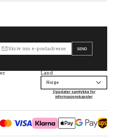
SEND
ier
Land
Norge
Oppdater samtykke for
informasjonskapsler