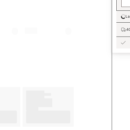
La
Lo
40