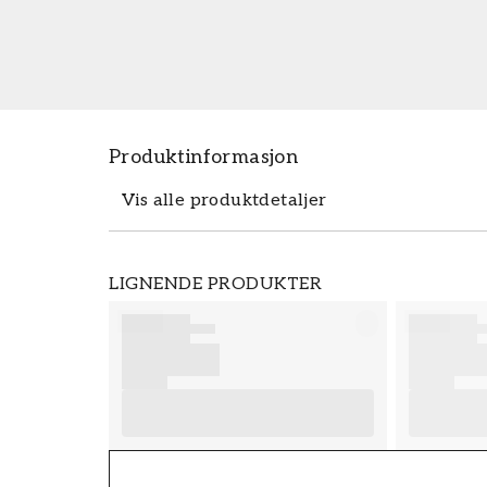
Produktinformasjon
Vis alle produktdetaljer
Produktdetaljer
LIGNENDE PRODUKTER
SKU
FT38-000-W0000