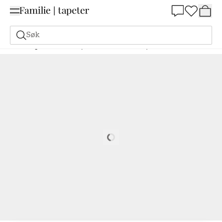
Summer Sale 30%
Søk
Maling
Bestill basert på NCS
Bestill basert på NCS
1002-Y
Loading…