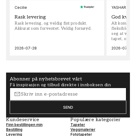
Cecilie
YASHAR
Rask levering
God kvalit
Rask levering, og veldig fint produkt.
Alt kom som 
Akkurat som forventet. Veldig fornøyd.
fleksible på 
seg at vi h
tapet, og bes
2026-07-28
2026-07-04
Abonner på nyhetsbrevet vårt
Få inspirasjon og tilbud direkte i innboksen din
SEND
Kundeservice
Populære kategorier
Finn bestillingen min
Tapeter
Bestilling
Veggmalerier
Levering
Fototapeter