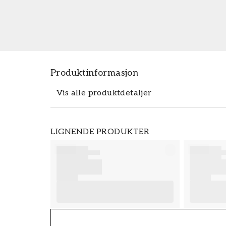
Produktinformasjon
Vis alle produktdetaljer
Produktdetaljer
LIGNENDE PRODUKTER
SKU
FT38-000-W0000