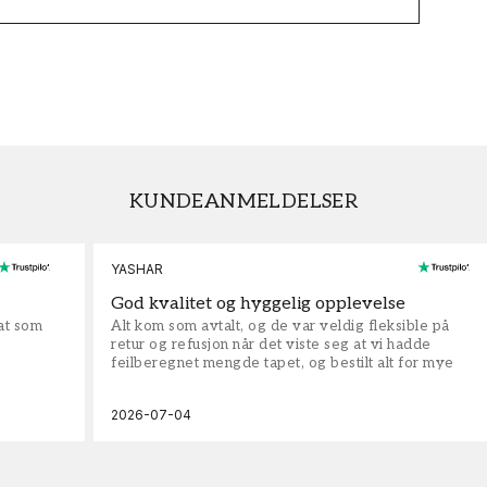
KUNDEANMELDELSER
YASHAR
God kvalitet og hyggelig opplevelse
rat som
Alt kom som avtalt, og de var veldig fleksible på
retur og refusjon når det viste seg at vi hadde
feilberegnet mengde tapet, og bestilt alt for mye
2026-07-04