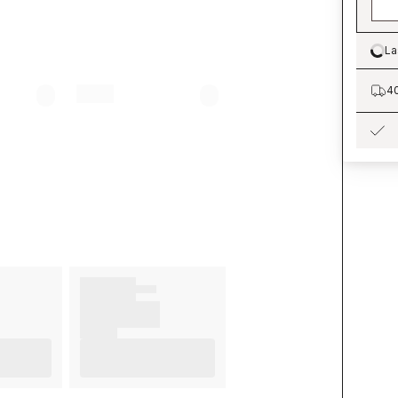
La
Lo
40