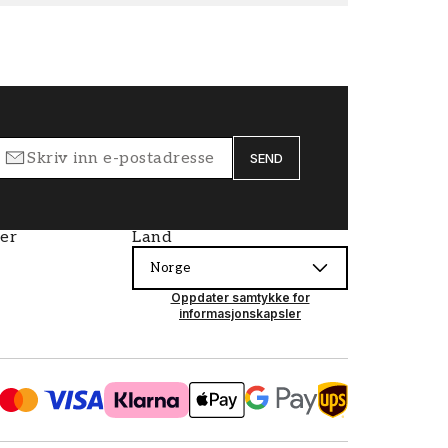
SEND
ier
Land
Norge
Oppdater samtykke for
informasjonskapsler