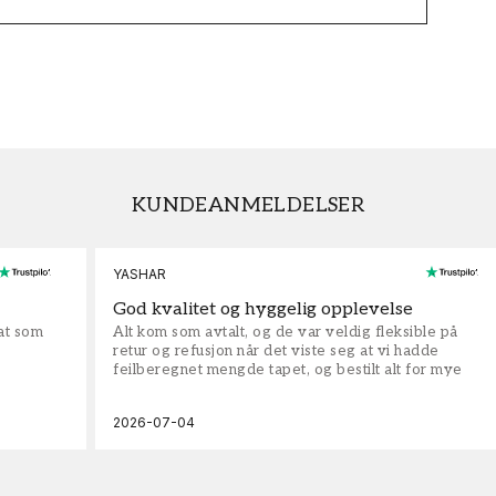
KUNDEANMELDELSER
YASHAR
God kvalitet og hyggelig opplevelse
rat som
Alt kom som avtalt, og de var veldig fleksible på
retur og refusjon når det viste seg at vi hadde
feilberegnet mengde tapet, og bestilt alt for mye
2026-07-04