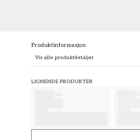
Produktinformasjon
Vis alle produktdetaljer
Produktdetaljer
LIGNENDE PRODUKTER
SKU
FT38-000-W0000