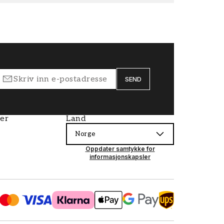
SEND
ier
Land
Norge
Oppdater samtykke for
informasjonskapsler