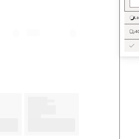
La
Lo
40