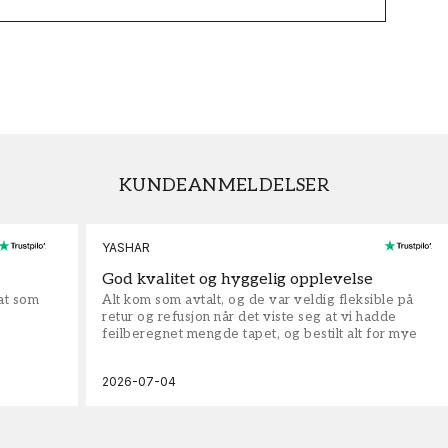
KUNDEANMELDELSER
YASHAR
God kvalitet og hyggelig opplevelse
rat som
Alt kom som avtalt, og de var veldig fleksible på
retur og refusjon når det viste seg at vi hadde
feilberegnet mengde tapet, og bestilt alt for mye
2026-07-04