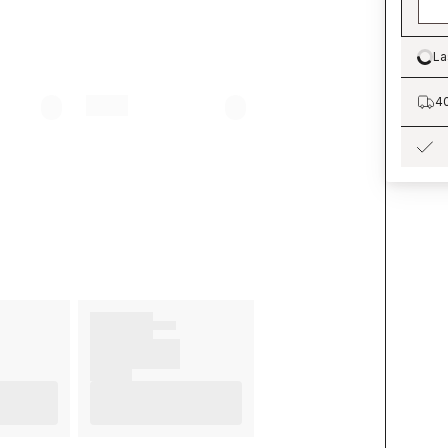
La
Lo
40