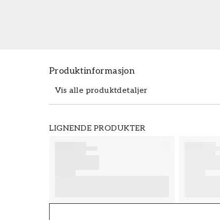
Produktinformasjon
Vis alle produktdetaljer
Produktdetaljer
LIGNENDE PRODUKTER
SKU
FT38-000-W0000