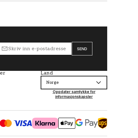
SEND
ier
Land
Norge
Oppdater samtykke for
informasjonskapsler