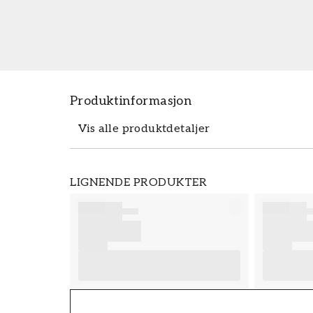
Produktinformasjon
Vis alle produktdetaljer
Produktdetaljer
LIGNENDE PRODUKTER
SKU
FT38-000-W0000