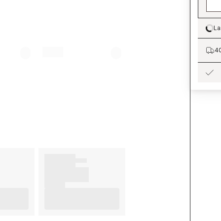
La
Lo
40