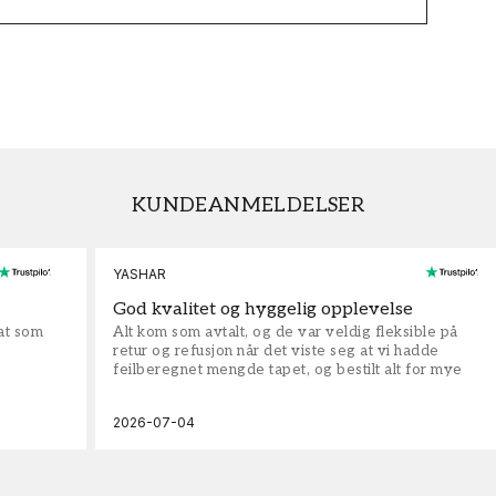
KUNDEANMELDELSER
YASHAR
God kvalitet og hyggelig opplevelse
rat som
Alt kom som avtalt, og de var veldig fleksible på
retur og refusjon når det viste seg at vi hadde
feilberegnet mengde tapet, og bestilt alt for mye
2026-07-04