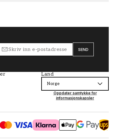
SEND
ier
Land
Norge
Oppdater samtykke for
informasjonskapsler