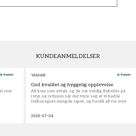
KUNDEANMELDELSER
YASHAR
God kvalitet og hyggelig opplevelse
rat som
Alt kom som avtalt, og de var veldig fleksible på
retur og refusjon når det viste seg at vi hadde
feilberegnet mengde tapet, og bestilt alt for mye
2026-07-04