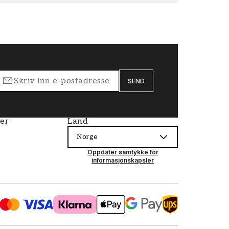
SEND
ier
Land
Norge
Oppdater samtykke for
informasjonskapsler