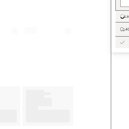
La
Lo
40