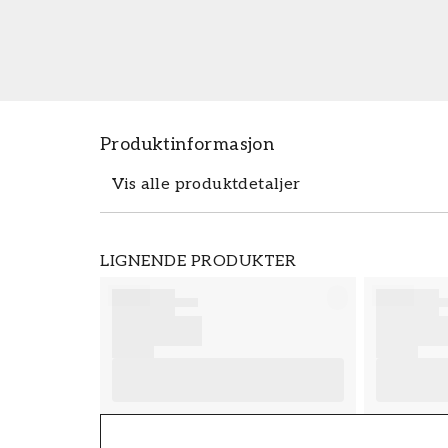
Produktinformasjon
Vis alle produktdetaljer
Produktdetaljer
LIGNENDE PRODUKTER
SKU
FT38-000-W0000