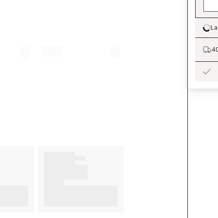
La
Lo
40