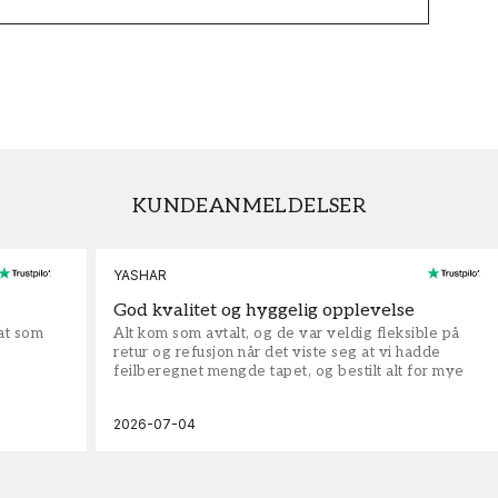
KUNDEANMELDELSER
YASHAR
God kvalitet og hyggelig opplevelse
rat som
Alt kom som avtalt, og de var veldig fleksible på
retur og refusjon når det viste seg at vi hadde
feilberegnet mengde tapet, og bestilt alt for mye
2026-07-04