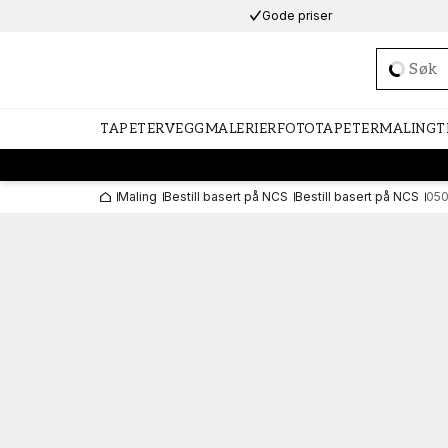
Gode priser
Loadi
TAPETER
VEGGMALERIER
FOTOTAPETER
MALING
T
Maling
Bestill basert på NCS
Bestill basert på NCS
05