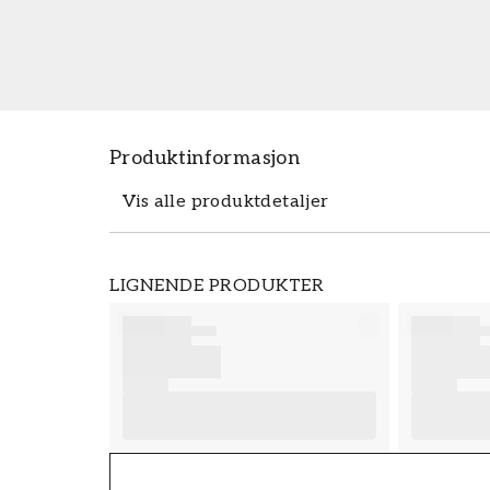
Produktinformasjon
Vis alle produktdetaljer
Produktdetaljer
LIGNENDE PRODUKTER
SKU
FT38-000-W0000