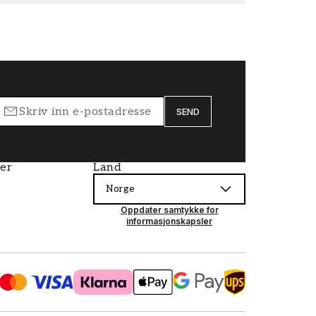
SEND
ier
Land
Norge
Oppdater samtykke for
informasjonskapsler