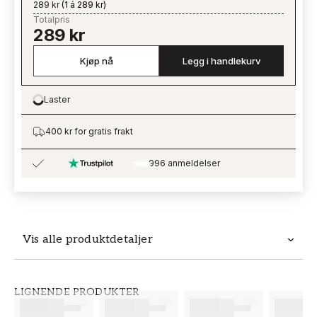
289 kr
(
1 á 289 kr
)
Totalpris
289 kr
Kjøp nå
Legg i handlekurv
Laster
Loading…
400 kr for gratis frakt
996 anmeldelser
Vis alle produktdetaljer
Produktdetaljer
LIGNENDE PRODUKTER
SKU
MERKEVARE