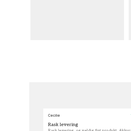
Cecilie
Rask levering
Rask levering, og veldig fint produkt. Akku