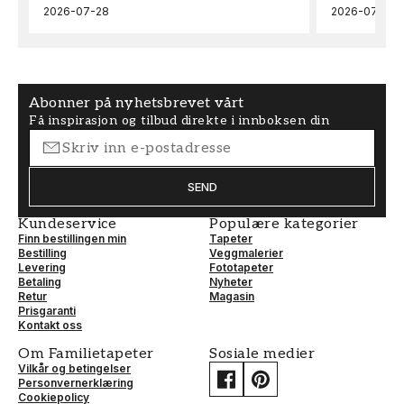
2026-07-28
2026-07-04
Abonner på nyhetsbrevet vårt
Få inspirasjon og tilbud direkte i innboksen din
SEND
Kundeservice
Populære kategorier
Finn bestillingen min
Tapeter
Bestilling
Veggmalerier
Levering
Fototapeter
Betaling
Nyheter
Retur
Magasin
Prisgaranti
Kontakt oss
Om Familietapeter
Sosiale medier
Vilkår og betingelser
Personvernerklæring
Cookiepolicy