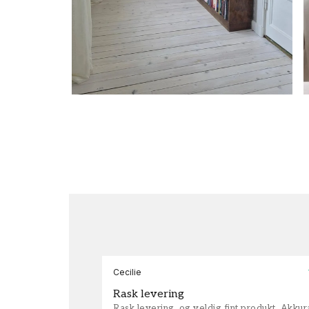
Cecilie
Rask levering
Rask levering, og veldig fint produkt. Akku